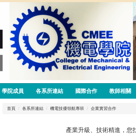
學院成員
各系所連結
國際合作
教師相關
首頁
各系所連結
機電技優領航專班
企業實習合作
產業升級、技術精進，您