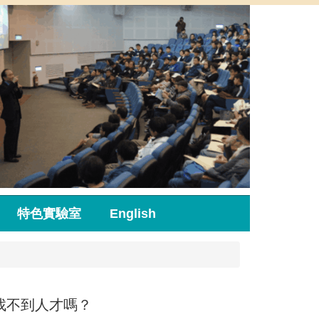
特色實驗室
English
找不到人才嗎？