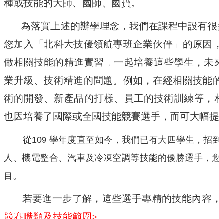
種或技能的大師、國師、國寶。
為落實上述的辦學理念，我們在課程中設有很
您加入「北科大技優領航專班企業伙伴」的原因，
做相關技能的精進實習，一起培養這些學生，未
業升級、技術精進的問題。例如，在經相關技能的
術的開發、新產品的打樣、員工的技術訓練等，
也因培養了國際或全國技能競賽選手，而可大幅提
從109 學年度直至如今，我們已有大四學生，招
人、機電整合、汽車及冷凍空調等技能的優勝選手，
目。
若要進一步了解，這些選手專精的技能內容
競賽職類及技能範圍
>
。