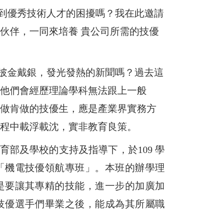
到優秀技術人才的困擾嗎？我在此邀請
伙伴，一同來培養 貴公司所需的技優
披金戴銀，發光發熱的新聞嗎？過去這
他們會經歷理論學科無法跟上一般
做肯做的技優生，應是產業界實務方
程中載浮載沈，實非教育良策。
育部及學校的支持及指導下，於
109
學
「機電技優領航專班」。本班的辦學理
是要讓其專精的技能，進一步的加廣加
技優選手們畢業之後，能成為其所屬職