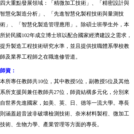
四大重點發展領域：「精微加工技術」、「精密設計與
智慧化製造分析」、「先進智慧化製程技術與量測技
術」、「智慧化製造管理應用」。除碩士班學生外，本
所於民國
102
年成立博士班以配合國家經濟建設之需求，
提升製造工程技術研究水準，並且提供技職體系學校教
師及業界工程師之在職進修管道。
師資：
本所專任教師共
10
位，其中教授
5
位，副教授
5
位及其他
系所支援與兼任教師共
27
位，師資結構多元化，分別來
自世界先進國家，如美、英、日、德等一流大學。專長
則涵蓋超音波非破壞檢測技術、奈米材料製程、微加工
技術、生物力學、產業管理等方面的專長。