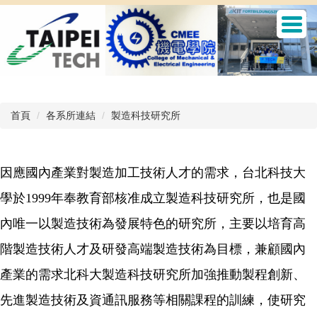
跳
到
主
要
內
容
區
首頁
各系所連結
製造科技研究所
因應國內產業對製造加工技術人才的需求，台北科技大
學於
1999
年奉教育部核准成立製造科技研究所，也是國
內唯一以製造技術為發展特色的研究所，主要以培育高
階製造技術人才及研發高端製造技術為目標，兼顧國內
產業的需求北科大製造科技研究所加強推動製程創新、
先進製造技術及資通訊服務等相關課程的訓練，使研究