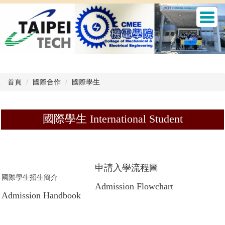
跳
到
主
要
內
容
區
首頁
國際合作
國際學生
國際學生
International Student
申請入學流程圖
國際學生招生簡介
Admission Flowchart
Admission Handbook