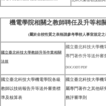
機電學院
相關之教師聘任及升等相
(屬於全校性質之表格請參考學校人事室規定之
國立臺北科技大學機
國立臺北科技大學教師升等
作業相關
專門著作升等送外審
法規
DOC
/
ODT
/
PDF
國立臺北科技大學機電學院各級
國立臺北科技大學機
教師以技術報告升等送外審查標
屬專門著作之其他研
準
及核算表
務評審準則