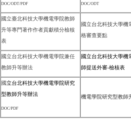
DOC
/
ODT
/
PDF
DOC
/
ODT
國立臺北科技大學機電學院教師
國立台北科技大學機
升等專門著作作者貢獻積分檢核
格審查要點
表
國立台北科技大學機電學院兼任
國立台北科技大學機
教師升等辦法
師提送外審-檢核表
國
立台北科技大學機電學院研究
型教師升等辦法
機電學院研究型教師
DOC
/
PDF