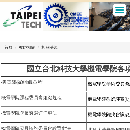
跳
到
主
要
內
容
區
首頁
教師相關
相關法規
國立台北科技大學機電學院各
機電學院組織章程
機電學院學術委員會
機電學院課程委員會組織規程
機電學院教師評審委
機電學院院長遴選連任辦法
機電學院院務會議規
機電學院發展諮詢委員會設置辦法
北科大榮譽教授贈與