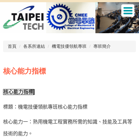
跳
到
主
要
內
容
區
首頁
各系所連結
機電技優領航專班
專班簡介
核心能力指標
核心能力指標
標題：機電技優領航專班核心能力指標
核心能力一：熟用機電工程實務所需的知識、技能及工具等
技術的能力。