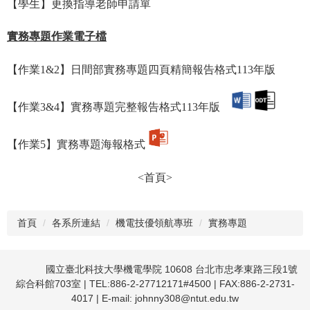
【學生】更換指導老師申請單
實務專題作業電子檔
【作業1&2】日間部實務專題四頁精簡報告格式113年版
【作業3&4】實務專題完整報告格式113年版
【作業5】
實務專題海報格式
<
首頁>
首頁
各系所連結
機電技優領航專班
實務專題
國立臺北科技大學機電學院
10608 台北市忠孝東路三段1號
綜合科館703室 | TEL:886-2-27712171#4500 | FAX:886-2-2731-
4017 | E-mail:
johnny308@ntut.edu.tw