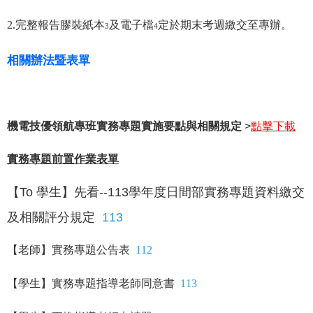
2.
完整報告膠裝紙本
及電子檔
定於期末考週繳交至專辦。
3
4
相關辦法暨表單
機電技優領航專班實務專題實施要點與相關規定
>
點擊下載
實務專題前置作業表單
【To 學生】先看--113學年度日間部實務專題資料繳交
及相關評分規定
113
【老師】實務專題公告表
112
【學生】實務專題指導老師同意書
113