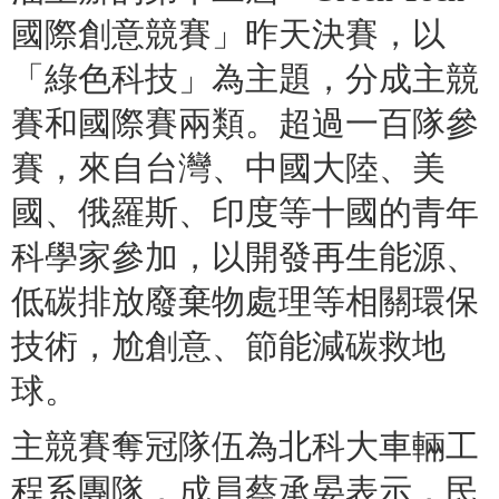
國際創意競賽」昨天決賽，以
「綠色科技」為主題，分成主競
賽和國際賽兩類。超過一百隊參
賽，來自台灣、中國大陸、美
國、俄羅斯、印度等十國的青年
科學家參加，以開發再生能源、
低碳排放廢棄物處理等相關環保
技術，尬創意、節能減碳救地
球。
主競賽奪冠隊伍為北科大車輛工
程系團隊，成員蔡承晏表示，民