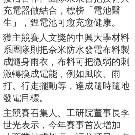
充電器做結合，標榜「電池醫
生」，鋰電池可愈充愈健康。
獲主競賽人文獎的中興大學材料
系團隊則把奈米防水發電布料製
成隨身雨衣，布料可把微弱的刺
激轉換成電能，例如風吹、雨
打、行走擺動等，達成隨時隨地
發電目標。
主競賽召集人、工研院董事長李
世光表示，今年賽事首次增加