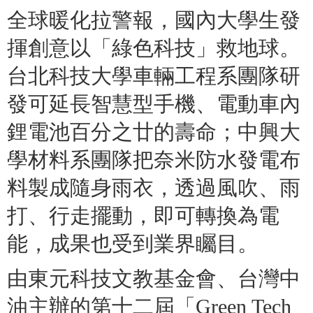
全球暖化拉警報，國內大學生發
揮創意以「綠色科技」救地球。
台北科技大學車輛工程系團隊研
發可延長智慧型手機、電動車內
鋰電池百分之廿的壽命；中興大
學材料系團隊把奈米防水發電布
料製成隨身雨衣，透過風吹、雨
打、行走擺動，即可轉換為電
能，成果也受到業界矚目。
由東元科技文教基金會、台灣中
油主辦的第十二屆「
Green Tech