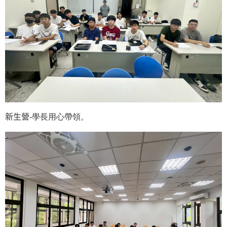
新生營
-學長用心帶領。