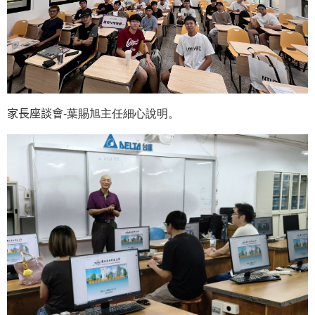
家長座談會
-葉賜旭主任細心說明。