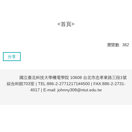
<首頁>
瀏覽數:
382
分享
國立臺北科技大學機電學院
10608 台北市忠孝東路三段1號
綜合科館703室 | TEL:886-2-27712171#4500 | FAX:886-2-2731-
4017 | E-mail:
johnny308@ntut.edu.tw