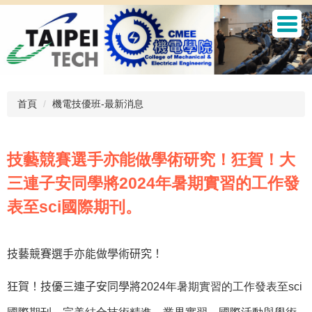
跳
到
主
要
內
容
區
首頁
機電技優班-最新消息
技藝競賽選手亦能做學術研究！狂賀！大
三連子安同學將2024年暑期實習的工作發
表至sci國際期刊。
技藝競賽選手亦能做學術研究！
狂賀！技優三連子安同學將
2024年暑期實習的工作發表至sci