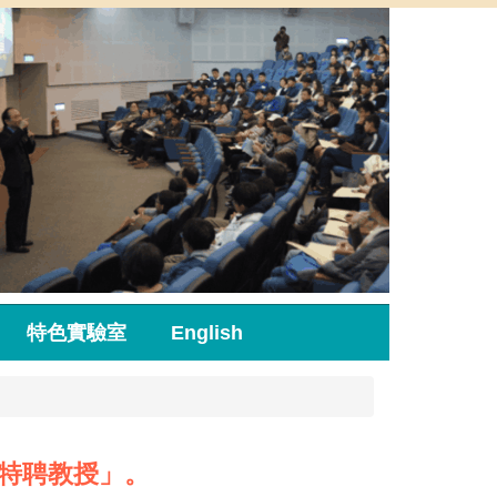
特色實驗室
English
特聘教授」。