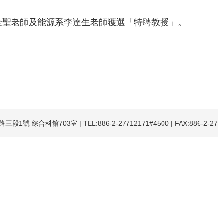
金聖老師及能源系李達生老師獲選「特聘教授」。
號 綜合科館703室 | TEL:886-2-27712171#4500 | FAX:886-2-2731-